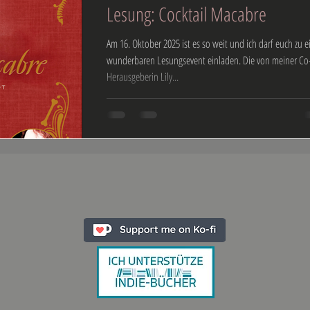
Lesung: Cocktail Macabre
Am 16. Oktober 2025 ist es so weit und ich darf euch zu 
wunderbaren Lesungsevent einladen. Die von meiner Co
Herausgeberin Lily...