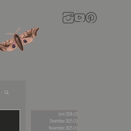
Juni 2026
(2)
2 Beiträge
Dezember 2025
(2)
2 Beiträge
November 2025
(1)
1 Beitrag